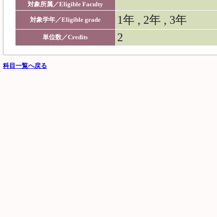
対象所属／Eligible Faculty
1年 , 2年 , 3年
対象学年／Eligible grade
2
単位数／Credits
科目一覧へ戻る