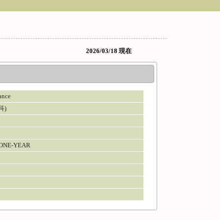
2026/03/18 現在
nce
科)
ONE-YEAR