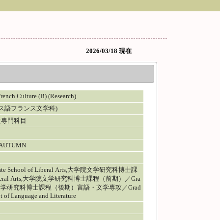
2026/03/18 現在
Culture (B) (Research)
ス語フランス文学科)
攻専門科目
／AUTUMN
chool of Liberal Arts,大学院文学研究科博士課
 Liberal Arts,大学院文学研究科博士課程（前期）／Gra
 Arts,大学院文学研究科博士課程（後期）言語・文学専攻／Grad
t of Language and Literature