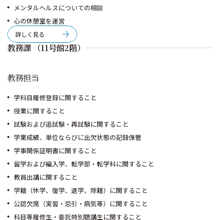
メンタルヘルスについての相談
心の休憩室を運営
詳しく見る
教務課 （11号館2階）
教務担当
学科目履修登録に関すること
授業に関すること
試験および追試験・再試験に関すること
学業成績、単位ならびに出欠状態の記録保管
学事関係証明書に関すること
留学および編入学、転学部・転学科に関すること
教員出講に関すること
学籍（休学、復学、退学、除籍）に関すること
公認欠席（実習・忌引・病気等）に関すること
科目等履修生・委託特別聴講生に関すること