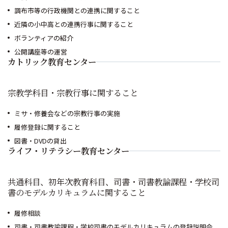
調布市等の行政機関との連携に関すること
近隣の小中高との連携行事に関すること
ボランティアの紹介
公開講座等の運営
カトリック教育センター
宗教学科目・宗教行事に関すること
ミサ・修養会などの宗教行事の実施
履修登録に関すること
図書・DVDの貸出
ライフ・リテラシー教育センター
共通科目、初年次教育科目、司書・司書教諭課程・学校司
書のモデルカリキュラムに関すること
履修相談
司書・司書教諭課程・学校司書のモデルカリキュラムの登録説明会、