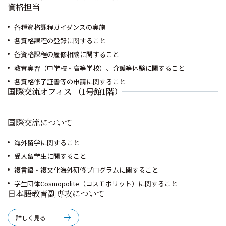
資格担当
各種資格課程ガイダンスの実施
各資格課程の登録に関すること
各資格課程の履修相談に関すること
教育実習（中学校・高等学校）、介護等体験に関すること
各資格修了証書等の申請に関すること
国際交流オフィス （1号館1階）
国際交流について
海外留学に関すること
受入留学生に関すること
複言語・複文化海外研修プログラムに関すること
学生団体Cosmopolite（コスモポリット）に関すること
日本語教育副専攻について
詳しく見る