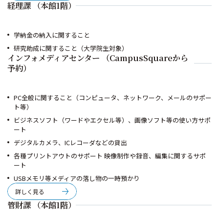
経理課 （本館1階）
学納金の納入に関すること
研究助成に関すること（大学院生対象）
インフォメディアセンター （CampusSquareから
予約）
PC全般に関すること（コンピュータ、ネットワーク、メールのサポー
ト等）
ビジネスソフト（ワードやエクセル等）、画像ソフト等の使い方サポ
ート
デジタルカメラ、ICレコーダなどの貸出
各種プリントアウトのサポート 映像制作や録音、編集に関するサポ
ート
USBメモリ等メディアの落し物の一時預かり
詳しく見る
管財課 （本館1階）