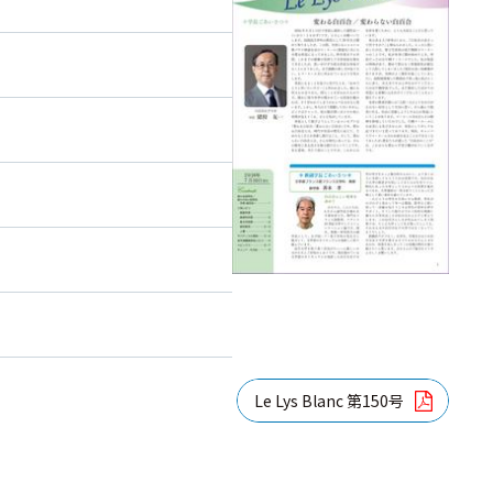
Le Lys Blanc 第150号