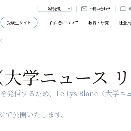
訪問者別
お問い合わせ
受験生サイト
白百合について
教育・研究
社会貢
ン）
anc（大学ニュース
信するため、Le Lys Blanc（大学
ムページで公開いたします。