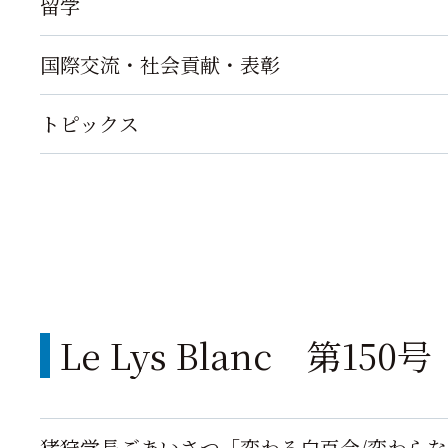
留学
国際交流・社会貢献・表彰
トピックス
Le Lys Blanc 第15
猪狩学長ごあいさつ「変わる白百合/変わら