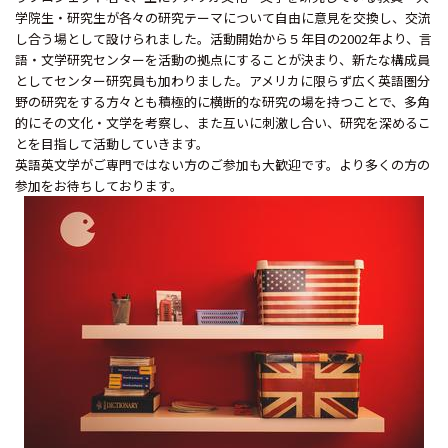
学院生・研究生が各々の研究テーマについて自由に意見を交換し、交流
し合う場として設けられました。活動開始から５年目の2002年より、言
語・文学研究センターを活動の拠点にすることが決まり、新たな構成員
としてセンター研究員も加わりました。アメリカに限らず広く英語圏分
野の研究をする方々とも積極的に横断的な研究の場を持つことで、多角
的にその文化・文学を考察し、また互いに刺激し合い、研究を深めるこ
とを目指して活動していきます。
英語英文学がご専門ではない方のご参加も大歓迎です。より多くの方の
参加をお待ちしております。