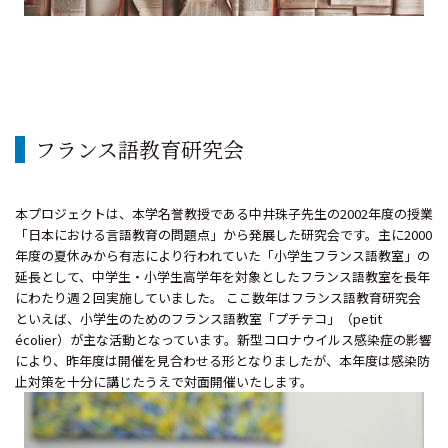
フランス語教育研究会
本プロジェクトは、本学名誉教授である中井珠子先生の2002年度の授業
「日本における言語教育の問題点」から発展した研究会です。主に2000
年度の夏休みから有志により行われていた「小学生フランス語教室」の
延長として、中学生・小学生高学年を対象としたフランス語教室を長年
にわたり週２回実施していました。 ここ数年はフランス語教育研究会
といえば、小学生のためのフランス語教室「プチテコ」（petit
écolier）が主な活動となっています。新型コロナウイルス感染症の影響
により、昨年度は開催を見合わせる形となりましたが、本年度は感染防
止対策を十分に講じたうえで対面開催いたします。