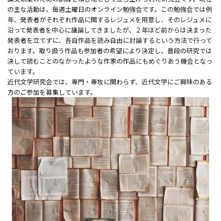
の主な活動は、毎週土曜日のオンライン勉強会です。この勉強会では例
年、発表者がそれぞれ作品に関するレジュメを用意し、そのレジュメに
沿って発表者を中心に議論してきましたが、２年ほど前からは決まった
発表者を立てずに、各自作品を読み自由に討論するという方法で行って
おります。取り扱う作品も参加者の希望により決定し、普段の研究では
決して読むことのなかったような作家の作品にもめぐりあう機会となっ
ています。
近代文学研究会では、専門・専攻に関わらず、近代文学にご興味のある
方のご参加を募集しています。