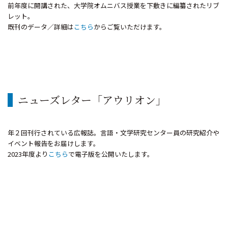
前年度に開講された、大学院オムニバス授業を下敷きに編纂されたリブ
レット。
既刊のデータ／詳細は
こちら
からご覧いただけます。
ニューズレター「アウリオン」
年２回刊行されている広報誌。言語・文学研究センター員の研究紹介や
イベント報告をお届けします。
2023年度より
こちら
で電子版を公開いたします。