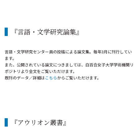
『言語・文学研究論集』
言語・文学研究センター員の投稿による論文集。毎年3月に刊行してい
ます。
また、公開されている論文につきましては、白百合女子大学学術機関リ
ポジトリより全文をご覧いただけます。
既刊のデータ／詳細は
こちら
からご覧いただけます。
『アウリオン叢書』