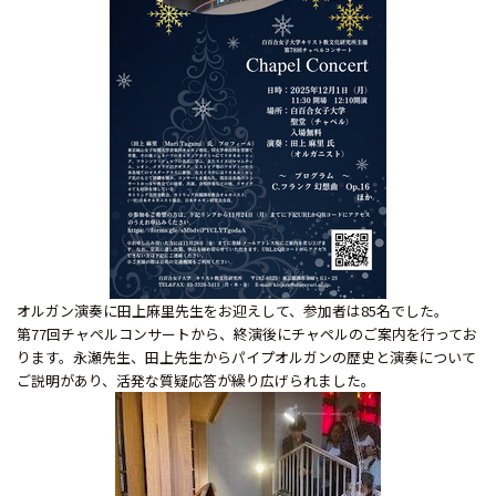
オルガン演奏に田上麻里先生をお迎えして、参加者は85名でした。
第77回チャペルコンサートから、終演後にチャペルのご案内を行ってお
ります。永瀬先生、田上先生からパイプオルガンの歴史と演奏について
ご説明があり、活発な質疑応答が繰り広げられました。