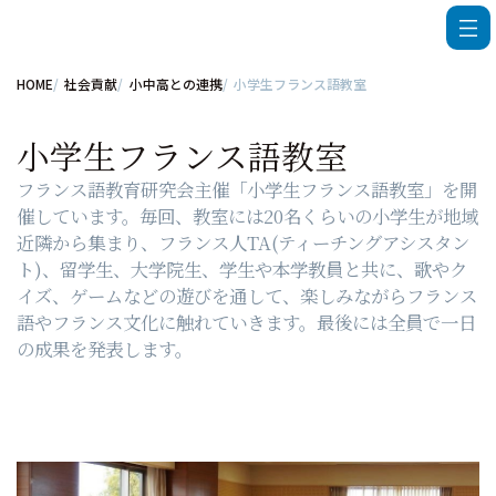
HOME
社会貢献
小中高との連携
小学生フランス語教室
小学生フランス語教室
フランス語教育研究会主催「小学生フランス語教室」を開
催しています。毎回、教室には20名くらいの小学生が地域
近隣から集まり、フランス人TA(ティーチングアシスタン
ト)、留学生、大学院生、学生や本学教員と共に、歌やク
イズ、ゲームなどの遊びを通して、楽しみながらフランス
語やフランス文化に触れていきます。最後には全員で一日
の成果を発表します。