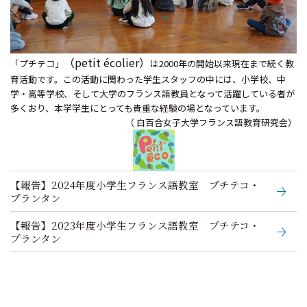
（petit écolier）
「プチテコ」
は2000年の開始以来現在まで続く教
育活動です。この活動に関わった学生スタッフの中には、小学校、中
学・高等学校、そして大学のフランス語教員となって活躍している者が
多くおり、本学学生にとっても貴重な経験の場となっています。
（
白百合女子大学フランス語教育研究会）
【報告】2024年度小学生フランス語教室 プチテコ・
プランタン
【報告】2023年度小学生フランス語教室 プチテコ・
プランタン