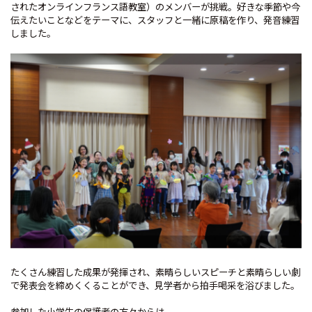
されたオンラインフランス語教室）のメンバーが挑戦。好きな季節や今
伝えたいことなどをテーマに、スタッフと一緒に原稿を作り、発音練習
しました。
たくさん練習した成果が発揮され、素晴らしいスピーチと素晴らしい劇
で発表会を締めくくることができ、見学者から拍手喝采を浴びました。
参加した小学生の保護者の方々からは