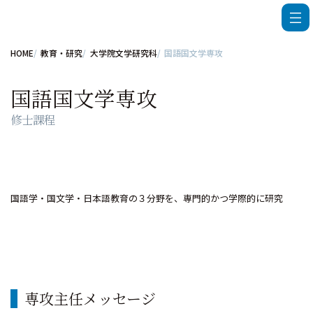
HOME
教育・研究
大学院文学研究科
国語国文学専攻
国語国文学専攻
修士課程
国語学・国文学・日本語教育の３分野を、専門的かつ学際的に研究
専攻主任メッセージ