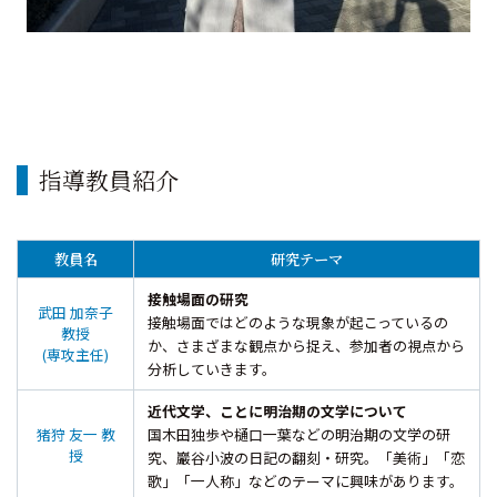
指導教員紹介
教員名
研究テーマ
接触場面の研究
武田 加奈子
接触場面ではどのような現象が起こっているの
教授
か、さまざまな観点から捉え、参加者の視点から
(専攻主任)
分析していきます。
近代文学、ことに明治期の文学について
猪狩 友一 教
国木田独歩や樋口一葉などの明治期の文学の研
授
究、巖谷小波の日記の翻刻・研究。「美術」「恋
歌」「一人称」などのテーマに興味があります。