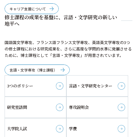
キャリア支援について
修士課程の成果を基盤に、言語・文学研究の新しい
地平へ
国語国文学専攻、フランス語フランス文学専攻、英語英文学専攻の3つ
の修士課程における研究成果を、さらに高度な学問的水準に発展させる
ために、博士課程として「言語・文学専攻」が用意されています。
言語・文学専攻（博士課程）
3つのポリシー
言語・文学研究センター
詳しく見る
詳しく見る
研究室訪問
専攻説明会
詳しく見る
詳しく見る
大学院入試
学費
詳しく見る
詳しく見る