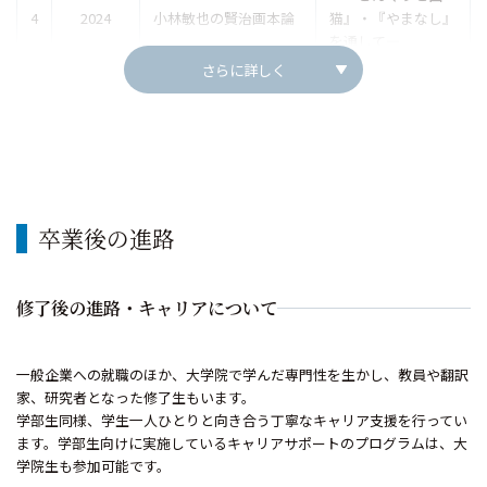
4
2024
小林敏也の賢治画本論
猫』・『やまなし』
を通して―
さらに詳しく
卒業後の進路
修了後の進路・キャリアについて
一般企業への就職のほか、大学院で学んだ専門性を生かし、教員や翻訳
家、研究者となった修了生もいます。
学部生同様、学生一人ひとりと向き合う丁寧なキャリア支援を行ってい
ます。学部生向けに実施しているキャリアサポートのプログラムは、大
学院生も参加可能です。