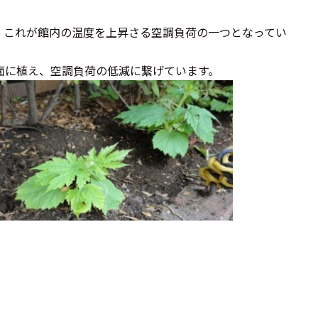
。これが館内の温度を上昇さる空調負荷の一つとなってい
面に植え、空調負荷の低減に繋げています。