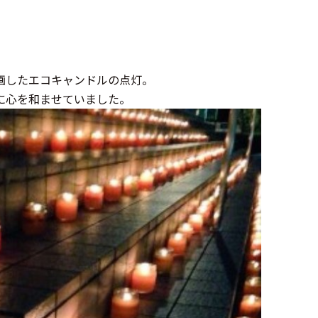
画したエコキャンドルの点灯。
に心を和ませていました。