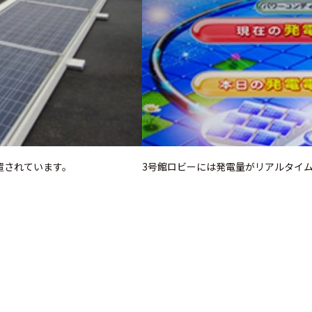
置されています。
3号館ロビーには発電量がリアルタイ