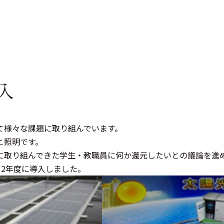
入
て様々な課題に取り組んでいます。
と照明です。
に取り組んできた学生・教職員に何か還元したいとの議論を進
12年度に導入しました。