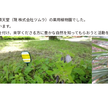
順天堂（現 株式会社ツムラ）の薬用植物園でした。
います。
を付け、来学くださる方に豊かな自然を知ってもらおうと活動