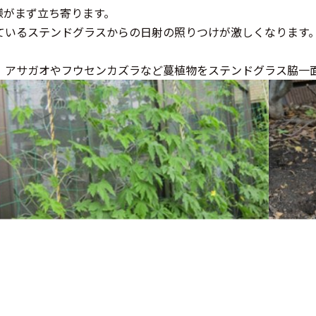
様がまず立ち寄ります。
ているステンドグラスからの日射の照りつけが激しくなります
、アサガオやフウセンカズラなど蔓植物をステンドグラス脇一