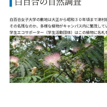
白百合の自然調査
白百合女子大学の敷地は大正から昭和３０年頃まで津村
その名残なのか、多様な植物がキャンパス内に繁茂して
学生エコサポーター（学生活動団体）はこの植物に名札