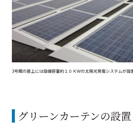
3号館の屋上には設備容量約１０ＫＷの太陽光発電システムが設
グリーンカーテンの設置