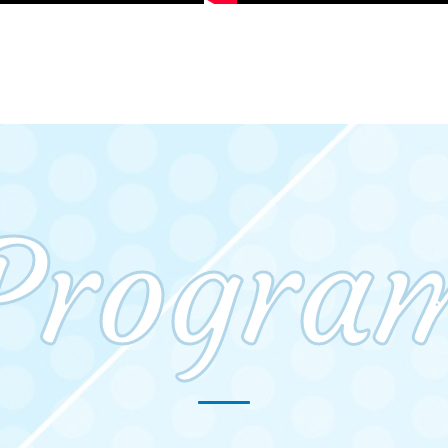
Progra