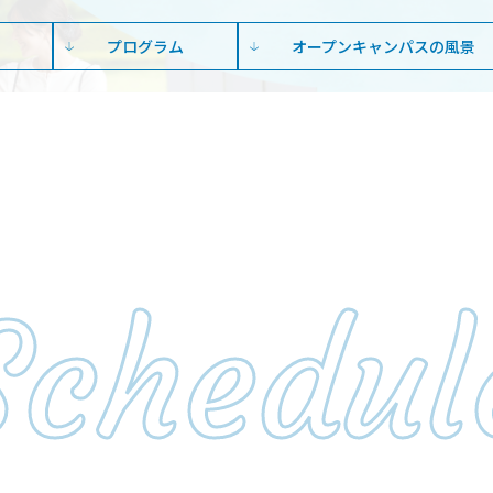
プログラム
オープンキャンパスの風景
Schedul