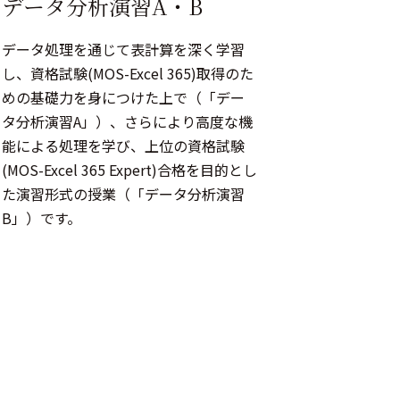
ン
データ分析演習A・B
データ処理を通じて表計算を深く学習
し、資格試験(MOS-Excel 365)取得のた
めの基礎力を身につけた上で（「デー
タ分析演習A」）、さらにより高度な機
能による処理を学び、上位の資格試験
(MOS-Excel 365 Expert)合格を目的とし
た演習形式の授業（「データ分析演習
B」）です。