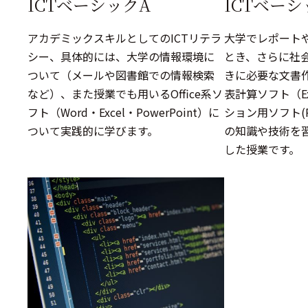
ICTベーシックA
ICTベーシ
アカデミックスキルとしてのICTリテラ
大学でレポート
シー、具体的には、大学の情報環境に
とき、さらに社
ついて（メールや図書館での情報検索
きに必要な文書作
など）、また授業でも用いるOffice系ソ
表計算ソフト（E
フト（Word・Excel・PowerPoint）に
ション用ソフト(Po
ついて実践的に学びます。
の知識や技術を
した授業です。