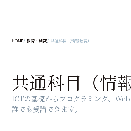
HOME
教育・研究
共通科目（情報教育）
共通科目（情
ICTの基礎からプログラミング、W
誰でも受講できます。