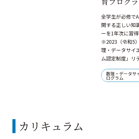
育プログラ
全学生が必修でA
関する正しい知
ーを1年次に習得
※2023（令和
理・データサイエ
ム認定制度」リ
数理・データサイ
ログラム
カリキュラム