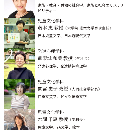
家族・教育・労働の社会学、家族と社会のサステナ
ビリティー
児童文化学科
藤本 恵 教授
（大学院 児童文学専攻主任）
日本児童文学、日本近現代文学
発達心理学科
眞榮城 和美 教授
（学科長）
発達心理学、発達精神病理学
児童文化学科
間宮 史子 教授
（人間総合学部長）
口承文芸学、ドイツ伝承文学
児童文化学科
水間 千恵 教授
（学科長）
児童文学、YA文学、絵本