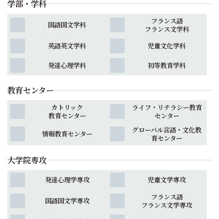
学部・学科
フランス語
国語国文学科
フランス文学科
英語英文学科
児童文化学科
発達心理学科
初等教育学科
教育センター
カトリック
ライフ・リテラシー教育
教育センター
センター
グローバル言語・文化教
情報教育センター
育センター
大学院専攻
発達心理学専攻
児童文学専攻
フランス語
国語国文学専攻
フランス文学専攻