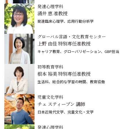
発達心理学科
涌井 恵 准教授
発達臨床心理学、応用行動分析学
グローバル言語・文化教育センター
上野 由佳 特別専任准教授
キャリア教育、グローバリゼーション、GBP担当
初等教育学科
根本 裕美 特別専任准教授
生活科、総合的な学習の時間、教育協働
児童文化学科
チェ スティーブン 講師
日本近現代文学、児童文化・文学
発達心理学科