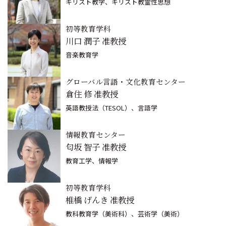
キリスト教学、キリスト教霊性思想
初等教育学科
川口 潤子 准教授
音楽教育学
グローバル言語・文化教育センター
倉住 修 准教授
英語教授法（TESOL）、言語学
情報教育センター
匂坂 智子 准教授
教育工学、情報学
初等教育学科
椎橋 げんき 准教授
教科教育学（美術科）、芸術学（美術）