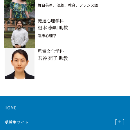
舞台芸術、演劇、教育、フランス語
発達心理学科
根本 泰明 助教
臨床心理学
児童文化学科
若谷 苑子 助教
HOME
受験生サイト