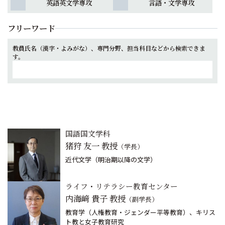
英語英文学専攻
言語・文学専攻
フリーワード
教員氏名（漢字・よみがな）、専門分野、担当科目などから検索できま
す。
国語国文学科
猪狩 友一 教授
（学長）
近代文学（明治期以降の文学）
ライフ・リテラシー教育センター
内海﨑 貴子 教授
（副学長）
教育学（人権教育・ジェンダー平等教育）、キリス
ト教と女子教育研究