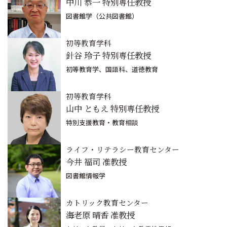
中川 恭一 特別専任教授
図書館学（公共図書館）
初等教育学科
針谷 玲子 特別専任教授
初等教育学、国語科、道徳教育
初等教育学科
山中 ともえ 特別専任教授
特別支援教育・教育相談
ライフ・リテラシー教育センター
今井 福司 准教授
図書館情報学
カトリック教育センター
海老原 晴香 准教授