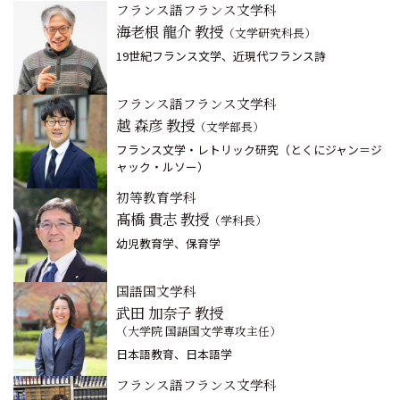
フランス語フランス文学科
海老根 龍介 教授
（文学研究科長）
19世紀フランス文学、近現代フランス詩
フランス語フランス文学科
越 森彦 教授
（文学部長）
フランス文学・レトリック研究（とくにジャン＝ジ
ャック・ルソー）
初等教育学科
髙橋 貴志 教授
（学科長）
幼児教育学、保育学
国語国文学科
武田 加奈子 教授
（大学院 国語国文学専攻主任）
日本語教育、日本語学
フランス語フランス文学科