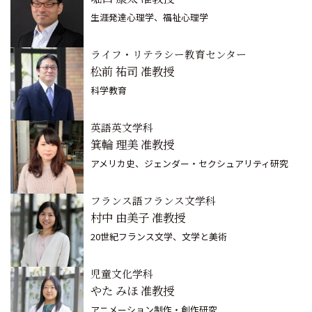
生涯発達心理学、福祉心理学
ライフ・リテラシー教育センター
松前 祐司 准教授
科学教育
英語英文学科
箕輪 理美 准教授
アメリカ史、ジェンダー・セクシュアリティ研究
フランス語フランス文学科
村中 由美子 准教授
20世紀フランス文学、文学と美術
児童文化学科
やた みほ 准教授
アニメーション制作・創作研究