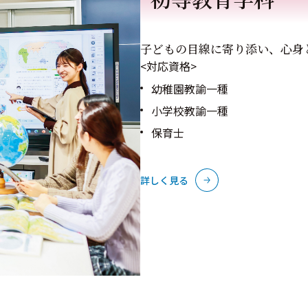
子どもの目線に寄り添い、心身
<対応資格>
幼稚園教諭一種
小学校教諭一種
保育士
詳しく見る