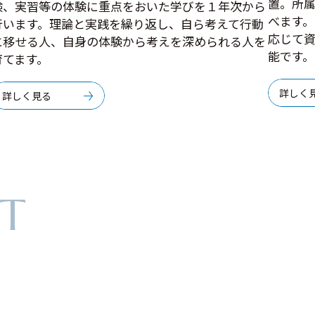
置。所
験、実習等の体験に重点をおいた学びを１年次から
べます
行います。理論と実践を繰り返し、自ら考えて行動
応じて
に移せる人、自身の体験から考えを深められる人を
能です。
育てます。
詳しく
詳しく見る