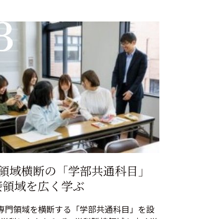
科領域横断の「学部共通科目」
接領域を広く学ぶ
専門領域を横断する「学部共通科目」を設