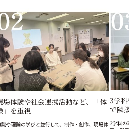
3学
現場体験や社会連携活動など、「体
で隣
験」を重視
3学科の
知識や理論の学びと並行して、制作・創作、現場体