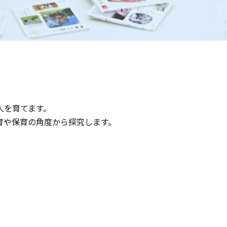
人を育てます。
育や保育の角度から探究します。