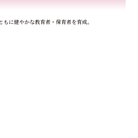
ともに健やかな教育者・保育者を育成。