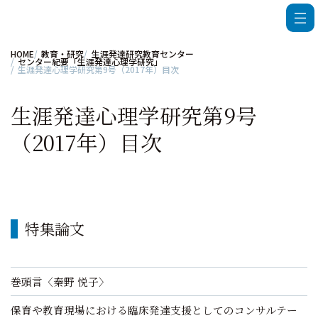
HOME
教育・研究
生涯発達研究教育センター
センター紀要「生涯発達心理学研究」
生涯発達心理学研究第9号（2017年）目次
生涯発達心理学研究第9号
（2017年）目次
特集論文
巻頭言〈秦野 悦子〉
保育や教育現場における臨床発達支援としてのコンサルテー