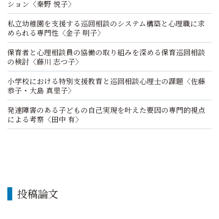
ション〈秦野 悦子〉
私立幼稚園を支援する巡回相談のシステム構築と心理職に求
められる専門性〈金子 明子〉
保育者と心理相談員の協働の取り組みを深める保育巡回相談
の検討〈藤川 志つ子〉
小学校における特別支援教育と巡回相談心理士の課題〈佐藤
恭子・大島 真里子〉
発達障害のある子どもの自己実現を叶えた要因の専門的視点
による考察〈田中 有〉
投稿論文