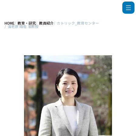
HOME
教育・研究
教員紹介
カトリック_教育センター
海老原 晴香 准教授