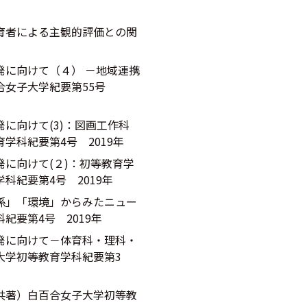
育者による主観的評価との関
発に向けて（４） －地域連携
合女子大学紀要第55号
に向けて(3)：図画工作科
学科紀要第4号 2019年
に向けて(２)：初等教育学
紀要第4号 2019年
係」「環境」からみたニュー
要第4号 2019年
発に向けて－体育科・理科・
大学初等教育学科紀要第3
共著）白百合女子大学初等教