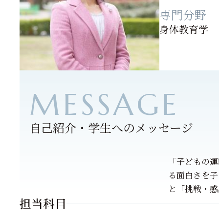
専門分野
身体教育学
自己紹介・学生へのメッセージ
「子どもの運
る面白さを子
と「挑戦・感
担当科目