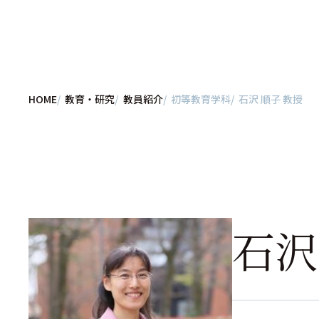
HOME
教育・研究
教員紹介
初等教育学科
石沢 順子 教授
石沢