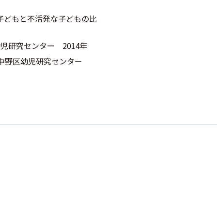
子どもと不活発な子どもの比
児研究センター 2014年
 中野区幼児研究センター