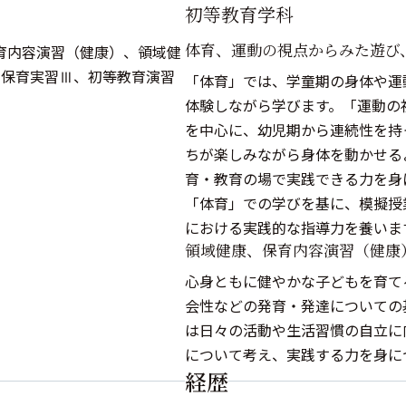
初等教育学科
体育、運動の視点からみた遊び
育内容演習（健康）、領域健
、保育実習Ⅲ、初等教育演習
「体育」では、学童期の身体や運
体験しながら学びます。「運動の
を中心に、幼児期から連続性を持
ちが楽しみながら身体を動かせる
育・教育の場で実践できる力を身
「体育」での学びを基に、模擬授
における実践的な指導力を養いま
領域健康、保育内容演習（健康
心身ともに健やかな子どもを育て
会性などの発育・発達についての
は日々の活動や生活習慣の自立に
について考え、実践する力を身に
経歴