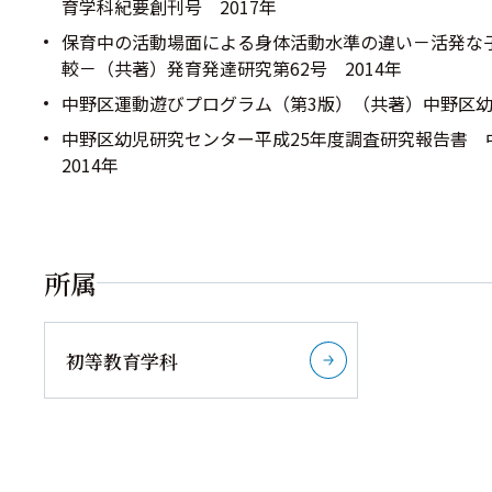
育学科紀要創刊号 2017年
保育中の活動場面による身体活動水準の違い－活発な
較－（共著）発育発達研究第62号 2014年
中野区運動遊びプログラム（第3版）（共著）中野区幼
中野区幼児研究センター平成25年度調査研究報告書
2014年
所属
初等教育学科
詳しく見る