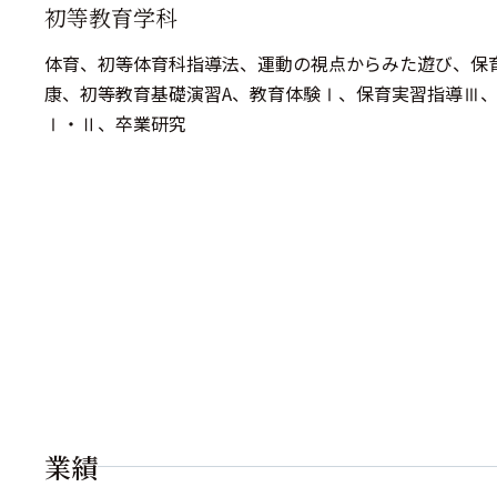
初等教育学科
体育、初等体育科指導法、運動の視点からみた遊び、保
康、初等教育基礎演習A、教育体験Ⅰ、保育実習指導Ⅲ
Ⅰ・Ⅱ、卒業研究
業績