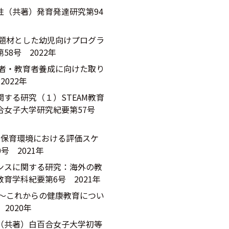
（共著）発育発達研究第94
を題材とした幼児向けプログラ
8号 2022年
育者・教育者養成に向けた取り
022年
する研究（１）STEAM教育
合女子大学研究紀要第57号
－保育環境における評価スケ
号 2021年
ンスに関する研究：海外の教
育学科紀要第6号 2021年
 ～これからの健康教育につい
2020年
（共著）白百合女子大学初等