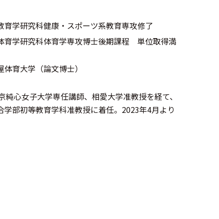
院教育学研究科健康・スポーツ系教育専攻修了
院体育学研究科体育学専攻博士後期課程 単位取得満
鹿屋体育大学（論文博士）
京純心女子大学専任講師、相愛大学准教授を経て、
合学部初等教育学科准教授に着任。2023年4月より