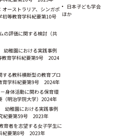
日本子ども学会
：オーストラリア、シンガポ
ほか
学初等教育学科紀要第10号
ラムの評価に関する検討（共
討 幼稚園における実践事例
教育学科紀要第9号 2024
関する教科横断型の教育プロ
育学科紀要第9号 2024年
）－身体活動に関わる保育環
（明治学院大学）2024年
討 幼稚園における実践事例
紀要第59号 2023年
・教育者を志望する女子学生に
要第8号 2023年