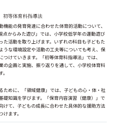
、初等体育科指導法
動機能の発育発達に合わせた体育的活動について、
視点からみた遊び」では、小学校低学年の運動遊び
った活動を取り上げます。いずれの科目も子どもた
ような環境設定や活動の工夫等についても考え、保
につけていきます。「初等体育科指導法」では、
業の企画と実施、振り返りを通して、小学校体育科
す。
）
るために、「領域健康」では、子どもの心・体・社
基礎知識を学びます。「保育内容演習（健康）」で
向けて、子どもの成長に合わせた具体的な援助方法
つけます。