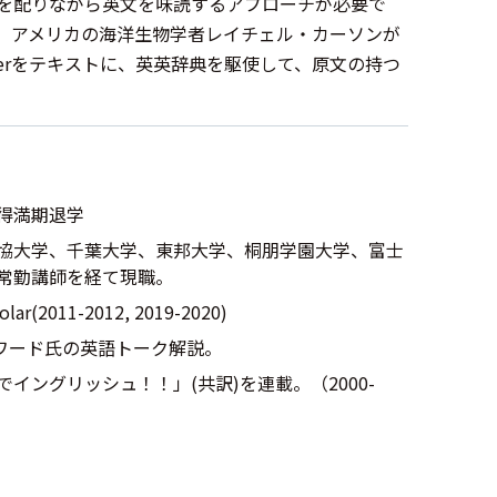
を配りながら英文を味読するアプローチが必要で
、アメリカの海洋生物学者レイチェル・カーソンが
 Wonderをテキストに、英英辞典を駆使して、原文の持つ
得満期退学
協大学、千葉大学、東邦大学、桐朋学園大学、富士
常勤講師を経て現職。
r(2011-2012, 2019-2020)
ルワード氏の英語トーク解説。
イングリッシュ！！」(共訳)を連載。（2000-