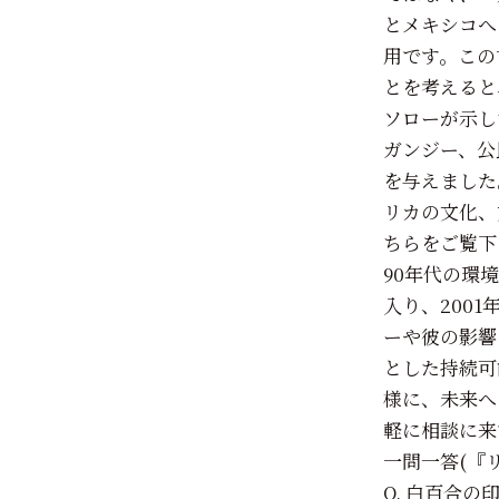
とメキシコへ
用です。この
とを考えると
ソローが示し
ガンジー、公
を与えました
リカの文化、
ちらをご覧下
90年代の環
入り、200
ーや彼の影響
とした持続可
様に、未来へ
軽に相談に来
一問一答(『
Q. 白百合の