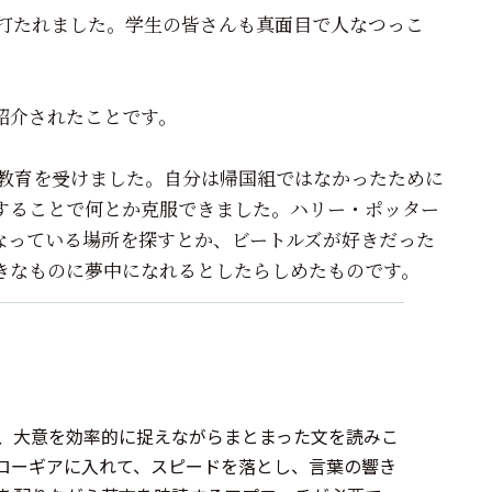
を打たれました。学生の皆さんも真面目で人なつっこ
で紹介されたことです。
学教育を受けました。自分は帰国組ではなかったために
することで何とか克服できました。ハリー・ポッター
なっている場所を探すとか、ビートルズが好きだった
きなものに夢中になれるとしたらしめたものです。
、大意を効率的に捉えながらまとまった文を読みこ
ローギアに入れて、スピードを落とし、言葉の響き