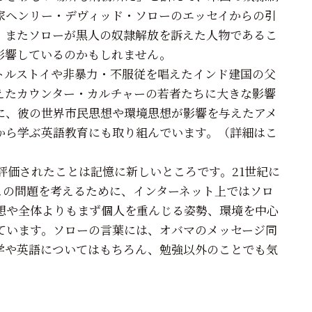
家ヘンリー・デヴィッド・ソローのエッセイからの引
。またソローが黒人の奴隷解放を訴えた人物であるこ
影響しているのかもしれません。
トルストイや非暴力・不服従を唱えたインド建国の父
えたカウンター・カルチャーの若者たちに大きな影響
に、彼の世界市民思想や環境思想が影響を与えたアメ
から学ぶ英語教育にも取り組んでいます。（詳細はこ
評価されたことは記憶に新しいところです。21世紀に
。この問題を考えるために、インターネット上ではソロ
想や全体よりもまず個人を重んじる姿勢、環境を中心
ています。ソローの言葉には、オバマのメッセージ同
学や英語についてはもちろん、勉強以外のことでも気