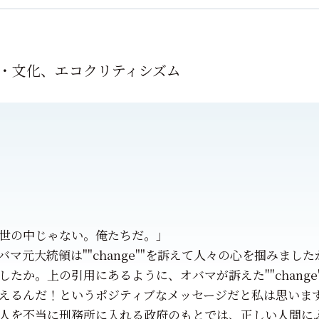
・文化、エコクリティシズム
世の中じゃない。俺たちだ。」
マ元大統領は""change""を訴えて人々の心を掴みましたが
したか。上の引用にあるように、オバマが訴えた""chang
えるんだ！というポジティブなメッセージだと私は思いま
人を不当に刑務所に入れる政府のもとでは、正しい人間に