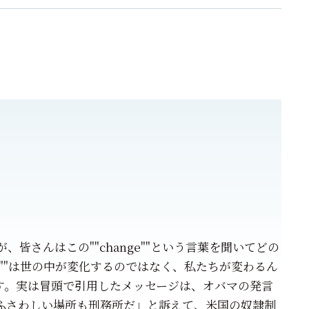
、皆さんはこの""change""という言葉を聞いてどの
e""は世の中が変化するのではなく、私たちが変わるん
す。実は冒頭で引用したメッセージは、オバマの発言
ふさわしい場所も刑務所だ」と訴えて、米国の奴隷制