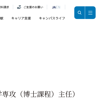
JA
EN
資料請求
ご支援のお願い
献
キャリア支援
キャンパスライフ
学専攻（博士課程）主任）