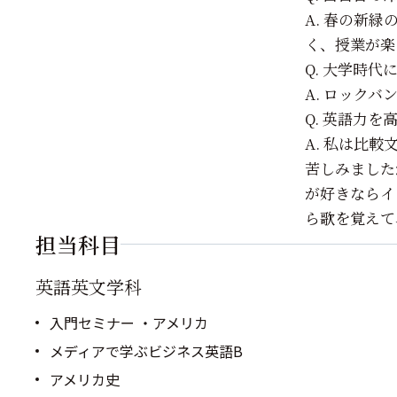
A. 春の新
く、授業が楽
Q. 大学時
A. ロック
Q. 英語力を
A. 私は比
苦しみました
が好きならイ
ら歌を覚えて
担当科目
英語英文学科
入門セミナー ・アメリカ
メディアで学ぶビジネス英語B
アメリカ史