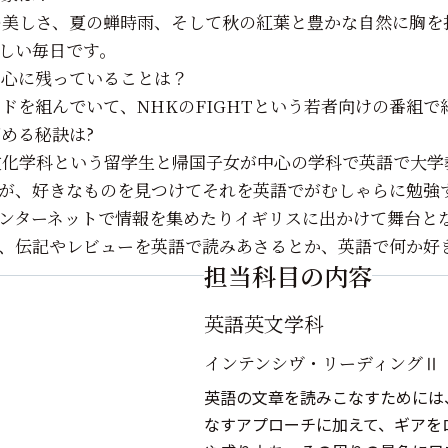
緑の美しさ、夏の蝉時雨、そして秋の紅葉と豊かな自然に胸
しい毎日です。
代に心に残っていることは？
バンドを組んでいて、NHKのFIGHTという若者向けの番組
高める秘訣は?
較文化学科という留学生と帰国子女が中心の学科で英語で大
が、好きなものを見つけてそれを英語でがむしゃらに勉強
ンターネットで情報を集めたりイギリスに出かけて舞台と
、伝記やレビューを英語で読みあさるとか、英語で何か好
担当科目の内容
英語英文学科
インテンシヴ・リーディングⅡ
英語の文章を読みこなすためには
なすアプローチに加えて、ギアを