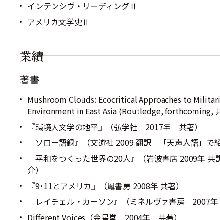
インテンシヴ・リーディングⅡ
アメリカ文学史Ⅱ
業績
著書
Mushroom Clouds: Ecocritical Approaches to Militari
Environment in East Asia (Routledge, forthcomi
『環境人文学の地平』（弘学社 2017年 共著）
『ソロー語録』（文遊社 2009 翻訳 「天声人語」で
『平和をつくった世界の20人』（岩波書店 2009年 
介）
『9･11とアメリカ』（鳳書房 2008年 共著）
『レイチェル・カーソン』（ミネルヴァ書房 2007年
Different Voices（金星堂 2004年 共著）