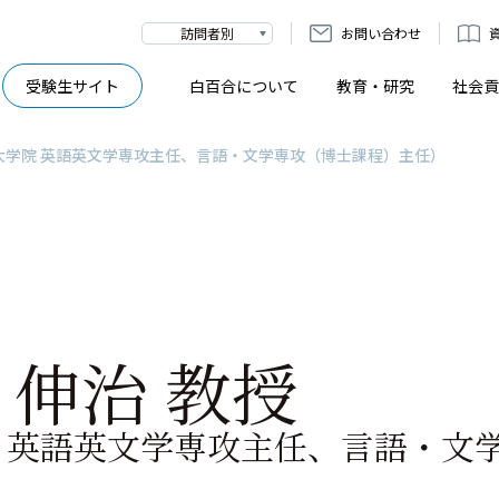
訪問者別
お問い合わせ
受験生サイト
白百合について
教育・研究
社会貢
（大学院 英語英文学専攻主任、言語・文学専攻（博士課程）主任）
 伸治 教授
 英語英文学専攻主任、言語・文