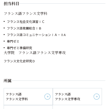
担当科目
フランス語フランス文学科
フランス社会文化演習ⅠＣ
フランス語発展総合ⅠＢ
フランス語コミュニケーションⅠＡ・ⅡA
専門ゼミ
専門ゼミ準備研究
大学院 フランス語フランス文学専攻
フランス文化史研究Ｄ
所属
フランス語
フランス語
詳しく見る
詳しく見る
フランス文学科
フランス文学専攻