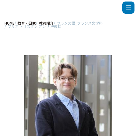
HOME
教育・研究
教員紹介
フランス語_フランス文学科
ブルネ トリスタン アンリ 准教授