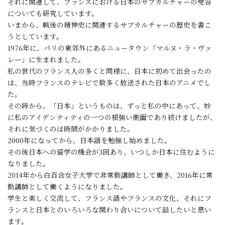
それに関連して、フランスにおける日本のサブカルチャーの受容
についても研究しています。
いまから、戦後の精神史に関連するサブカルチャーの歴史を書こ
うとしています。
1976年に、パリの東郊外にあるニュータウン「マルヌ・ラ・ヴァ
レー」に生まれました。
私の世代のフランス人の多くと同様に、日本に初めて出会ったの
は、当時フランスのテレビで数多く放送された日本のアニメでし
た。
その時から、「日本」というものは、ずっと私の中にあって、妙
に私のアイデンティティの一つの根強い側面であり続けましたが、
それに気づくのは時間がかかりました。
2000年になってから、日本語を勉強し始めました。
その後日本への留学の機会が3回あり、いつしか日本に住むように
なりました。
2014年から白百合女子大学で非常勤講師として働き、2016年に常
勤講師として働くようになりました。
学生と楽しく交流して、フランス語やフランスの文化、それにフ
ランスと日本とのいろいろな関わり合いについて話したいと思い
ます。