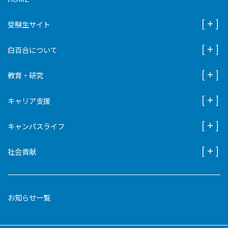
受験生サイト
白百合について
教育・研究
キャリア支援
キャンパスライフ
社会貢献
お知らせ一覧