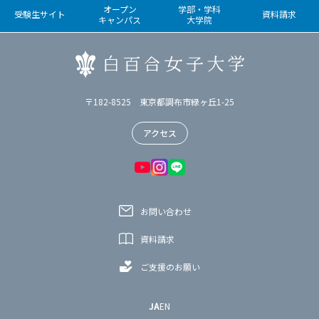
オープン
学部・学科
受験生サイト
資料請求
キャンパス
大学院
〒182-8525 東京都調布市緑ヶ丘1-25
アクセス
お問い合わせ
資料請求
ご支援のお願い
JA
EN