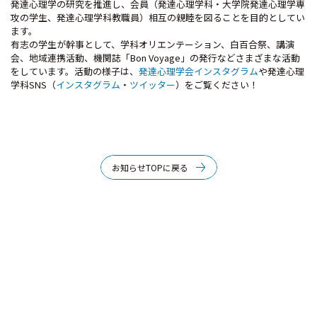
発達心理学の研究を推進し、会員（発達心理学科・大学院発達心理学専
攻の学生、発達心理学科教職員）相互の親睦を図ることを目的としてい
ます。
有志の学生が幹事として、学科オリエンテーション、白百合祭、講演
会、地域連携活動、機関誌「Bon Voyage」の発行などさまざまな活動
をしています。活動の様子は、
発達心理学会インスタグラム
や発達心理
学科SNS（
インスタグラム
・
ツイッター
）をご覧ください！
お知らせTOPに戻る