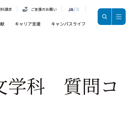
JA
EN
資料請求
ご支援のお願い
献
キャリア支援
キャンパスライフ
文学科 質問コ