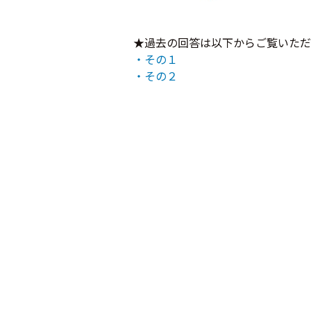
★過去の回答は以下からご覧いただ
・その１
・その２