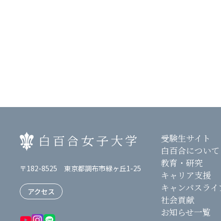
受験生サイト
白百合について
教育・研究
〒182-8525 東京都調布市緑ヶ丘1-25
キャリア支援
キャンパスライ
アクセス
社会貢献
お知らせ一覧