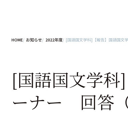
HOME
お知らせ
2022年度
[国語国文学科]【報告】国語国文
[国語国文学科
ーナー 回答