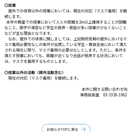
〇授業
屋外での体育以外の授業においては、現在の対応（マスク着用）を継
続します。
本学の教室での授業において人との距離を
2m
以上確保することが困難
なこと、語学や演習など学生の発声・発話が多い授業が少なくないこと
などが主な理由となります。
なお、屋外での体育に関しましては、上記政府見解の屋外におけるマ
スク着用必要性なしの条件が出席している学生・教員全員において満た
される場合に限り、マスク着用の必要はなしとします。ただし、条件を
満たす授業においても、距離が近くなり会話が発声する状況において
は、マスクを着用するものとします。
〇授業以外の活動（課外活動含む）
現在の対応
（マスク着用）
を継続します。
本件に関する問い合わせ先
事務局長室
03-3326-1062
お知らせTOPに戻る