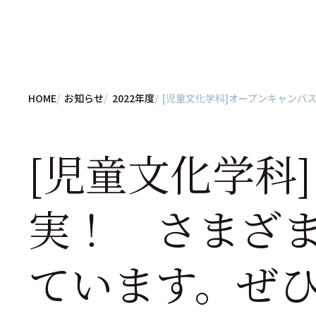
HOME
お知らせ
2022年度
[児童文化学科]オープンキャン
[児童文化学科
実！ さまざ
ています。ぜ