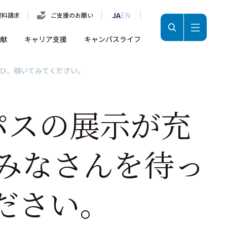
JA
EN
資料請求
ご支援のお願い
献
キャリア支援
キャンパスライフ
ぜひ、覗いてみてください。
パスの展示が充
みなさんを待っ
ださい。