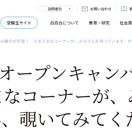
訪問者別
お問い合わせ
受験生サイト
白百合について
教育・研究
社会貢
パスの展示が充実！ さまざまなコーナーが、みなさんを待っています。
]オープンキャン
まなコーナーが、
ひ、覗いてみてく