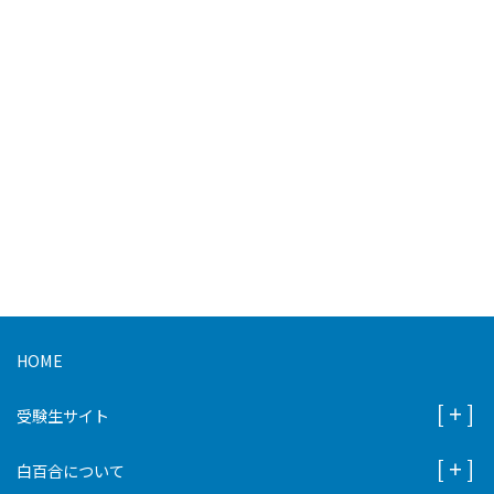
HOME
受験生サイト
白百合について