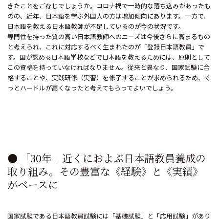
きたことをご存じでしょうか。コロナ禍で一時的な落ち込みがあったも
のの、近年、日本語を学ぶ外国人の方は増加傾向にあります。一方で、
日本語を教える日本語教師が不足しているのが今の状況です。
専門性を持った質の高い日本語教師へのニーズは今後さらに高まるもの
と考えられ、これに対応するべく生まれたのが「登録日本語教員」で
す。国が認める日本語学校などで日本語を教えるためには、原則として
この資格を持っていなければなりません。従来と異なり、国家試験に合
格することや、実践研修（実習）を修了することが求められるため、ぐ
っとハードルが高くなったと考えてもらってよいでしょう。
● 「30年」近くにおよぶ日本語教員養成の
取り組み。その豊富な《経験》と《実績》
がベースに
国家試験である日本語教員試験には「基礎試験」と「応用試験」があり