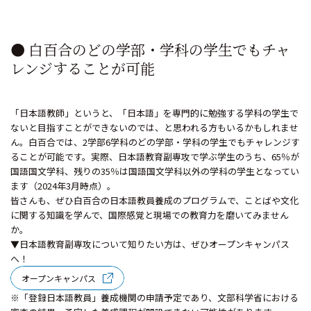
● 白百合のどの学部・学科の学生でもチャ
レンジすることが可能
「日本語教師」というと、「日本語」を専門的に勉強する学科の学生で
ないと目指すことができないのでは、と思われる方もいるかもしれませ
ん。白百合では、2学部6学科のどの学部・学科の学生でもチャレンジす
ることが可能です。実際、日本語教育副専攻で学ぶ学生のうち、65％が
国語国文学科、残りの35％は国語国文学科以外の学科の学生となってい
ます（2024年3月時点）。
皆さんも、ぜひ白百合の日本語教員養成のプログラムで、ことばや文化
に関する知識を学んで、国際感覚と現場での教育力を磨いてみません
か。
▼日本語教育副専攻について知りたい方は、ぜひオープンキャンパス
へ！
オープンキャンパス
※「登録日本語教員」養成機関の申請予定であり、文部科学省における