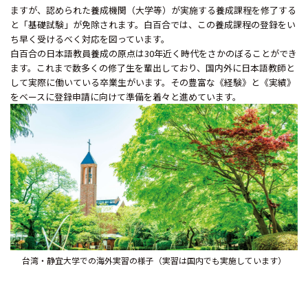
ますが、認められた養成機関（大学等）が実施する養成課程を修了する
と「基礎試験」が免除されます。白百合では、この養成課程の登録をい
ち早く受けるべく対応を図っています。
白百合の日本語教員養成の原点は30年近く時代をさかのぼることができ
ます。これまで数多くの修了生を輩出しており、国内外に日本語教師と
して実際に働いている卒業生がいます。その豊富な《経験》と《実績》
をベースに登録申請に向けて準備を着々と進めています。
台湾・静宜大学での海外実習の様子（実習は国内でも実施しています）