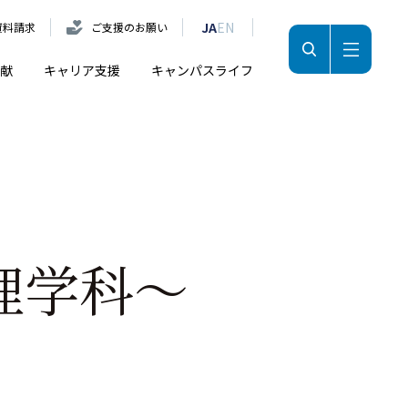
JA
EN
資料請求
ご支援のお願い
献
キャリア支援
キャンパスライフ
達心理学科～