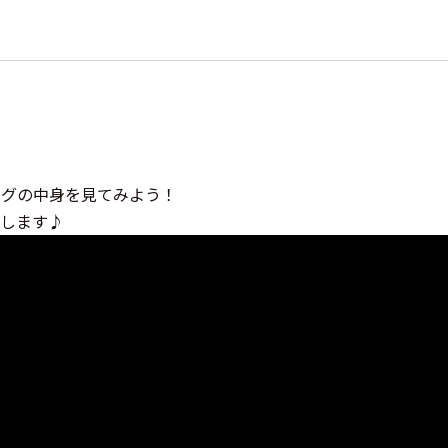
生のバッグの中身を見てみよう！
します♪