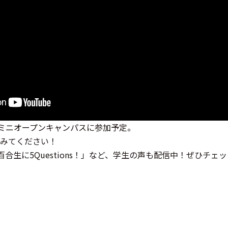
）ミニオープンキャンパスに参加予定。
みてください！
「白百合生に5Questions！」など、学生の声も配信中！ぜひチ