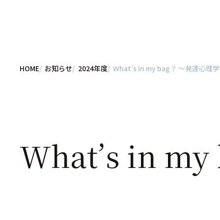
HOME
お知らせ
2024年度
What’s in my bag？ ～発達心理
What’s in