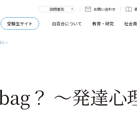
訪問者別
お問い合わせ
受験生サイト
白百合について
教育・研究
社会貢
学科～
 my bag？ ～発