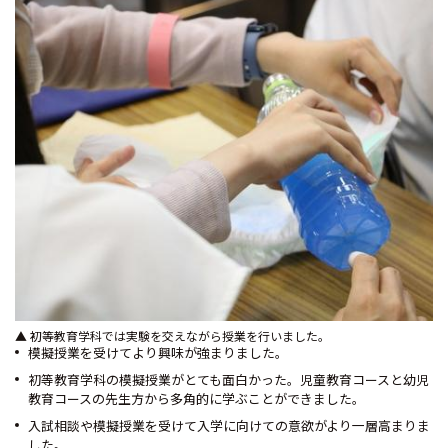
▲ 初等教育学科では実験を交えながら授業を行いました。
模擬授業を受けてより興味が強まりました。
初等教育学科の模擬授業がとても面白かった。児童教育コースと幼児
教育コースの先生方から多角的に学ぶことができました。
入試相談や模擬授業を受けて入学に向けての意欲がより一層高まりま
した。