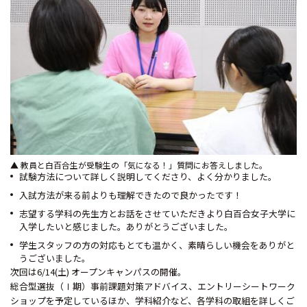
▲ 教員と白百合生が受験生の「気になる！」質問にお答えしました。
試験方法について詳しく説明してくださり、よく分かりました。
入試方法が来る前よりも理解できたので良かったです！
志望する学科の先生方とお話をさせていただきより白百合女子大学に
入学したいと感じました。ありがとうございました。
学生スタッフの方の対応もとても温かく、素晴らしい機会をありがと
うございました。
次回は6/14(土) オープンキャンパスの開催。
総合型選抜（Ⅰ期）事前課題対策アドバイス、エントリーシートワーク
ショップを予定しているほか、学科紹介など、各学科の取組を詳しくご