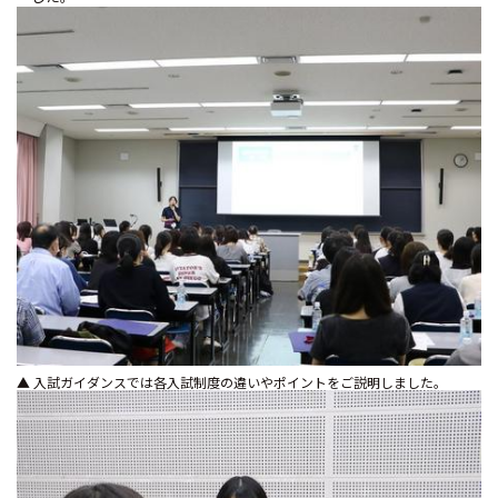
▲ 入試ガイダンスでは各入試制度の違いやポイントをご説明しました。