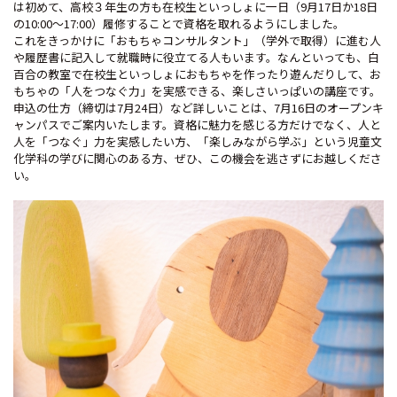
は初めて、高校３年生の方も在校生といっしょに一日（9月17日か18日
の10:00～17:00）履修することで資格を取れるようにしました。
これをきっかけに「おもちゃコンサルタント」（学外で取得）に進む人
や履歴書に記入して就職時に役立てる人もいます。なんといっても、白
百合の教室で在校生といっしょにおもちゃを作ったり遊んだりして、お
もちゃの「人をつなぐ力」を実感できる、楽しさいっぱいの講座です。
申込の仕方（締切は7月24日）など詳しいことは、7月16日のオープンキ
ャンパスでご案内いたします。資格に魅力を感じる方だけでなく、人と
人を「つなぐ」力を実感したい方、「楽しみながら学ぶ」という児童文
化学科の学びに関心のある方、ぜひ、この機会を逃さずにお越しくださ
い。