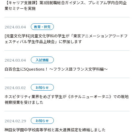
【キャリア支援課】第3回就職総合ガイダンス、プレミアム学内合同企
業セミナーを実施
2024.03.04
教育・研究
[児童文化学科]児童文化学科の学生が「東京アニメーションアワードフ
ェスティバル学生作品上映会」に参加します
2024.03.04
入試情報
白百合生に5Questions！ ～フランス語フランス文学科編～
2024.03.02
お知らせ
ホスピタリティ業界をめざす学生が《ホテルニューオータニ》での現地
視察授業を受けました
2024.02.29
お知らせ
神田女学園中学校高等学校と高大連携協定を締結しました