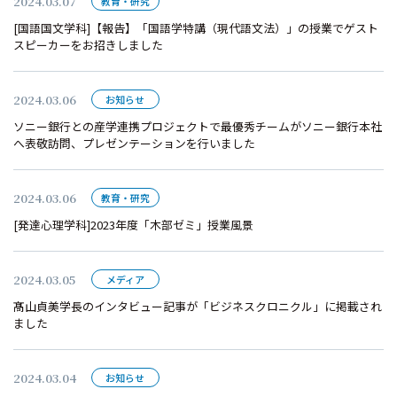
2024.03.07
教育・研究
[国語国文学科]【報告】「国語学特講（現代語文法）」の授業でゲスト
スピーカーをお招きしました
2024.03.06
お知らせ
ソニー銀行との産学連携プロジェクトで最優秀チームがソニー銀行本社
へ表敬訪問、プレゼンテーションを行いました
2024.03.06
教育・研究
[発達心理学科]2023年度「木部ゼミ」授業風景
2024.03.05
メディア
髙山貞美学長のインタビュー記事が「ビジネスクロニクル」に掲載され
ました
2024.03.04
お知らせ