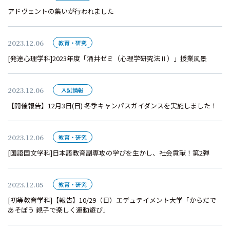
アドヴェントの集いが行われました
2023.12.06
教育・研究
[発達心理学科]2023年度「涌井ゼミ（心理学研究法Ⅱ）」授業風景
2023.12.06
入試情報
【開催報告】12月3日(日) 冬季キャンパスガイダンスを実施しました！
2023.12.06
教育・研究
[国語国文学科]日本語教育副専攻の学びを生かし、社会貢献！第2弾
2023.12.05
教育・研究
[初等教育学科]【報告】10/29（日）エデュテイメント大学「からだで
あそぼう 親子で楽しく運動遊び」