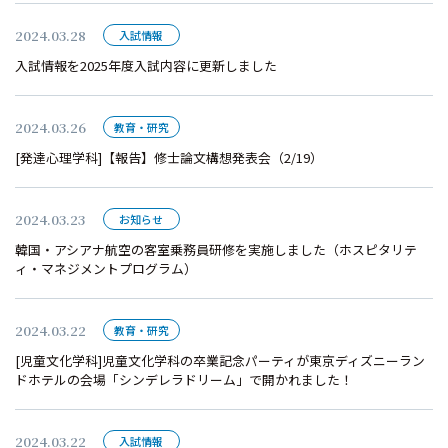
2024.03.28
入試情報
入試情報を2025年度入試内容に更新しました
2024.03.26
教育・研究
[発達心理学科]【報告】修士論文構想発表会（2/19）
2024.03.23
お知らせ
韓国・アシアナ航空の客室乗務員研修を実施しました（ホスピタリテ
ィ・マネジメントプログラム）
2024.03.22
教育・研究
[児童文化学科]児童文化学科の卒業記念パーティが東京ディズニーラン
ドホテルの会場「シンデレラドリーム」で開かれました！
2024.03.22
入試情報