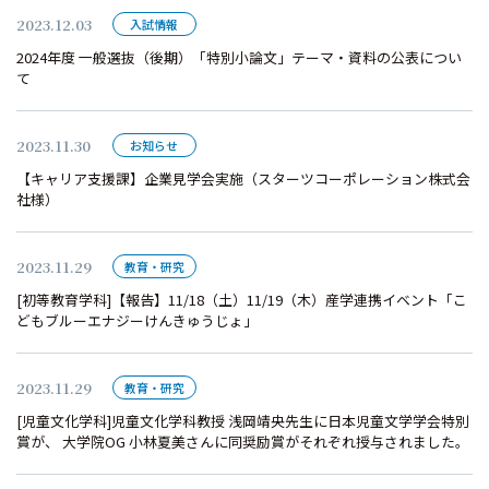
2023.12.03
入試情報
2024年度 一般選抜（後期）「特別小論文」テーマ・資料の公表につい
て
2023.11.30
お知らせ
【キャリア支援課】企業見学会実施（スターツコーポレーション株式会
社様）
2023.11.29
教育・研究
[初等教育学科]【報告】11/18（土）11/19（木）産学連携イベント「こ
どもブルーエナジーけんきゅうじょ」
2023.11.29
教育・研究
[児童文化学科]児童文化学科教授 浅岡靖央先生に日本児童文学学会特別
賞が、 大学院OG 小林夏美さんに同奨励賞がそれぞれ授与されました。