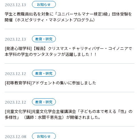
2023.12.13
お知らせ
学生と教職員81名を対象に「ユニバーサルマナー検定3級」団体受験を
開催（ホスピタリティ・マネジメントプログラム）
2023.12.13
教育・研究
[発達心理学科]【報告】クリスマス・チャリティバザー・コイノニアで
本学科の学生のサンタスタッフが活躍しました！！
2023.12.12
教育・研究
[初等教育学科]アドヴェントの集いに参加しました
2023.12.12
教育・研究
[児童文化学科]児童文化学会主催講演会「子どもの本で考える『性』の
多様性」 （講師：水間千恵先生）が開催されました。
2023.12.08
お知らせ