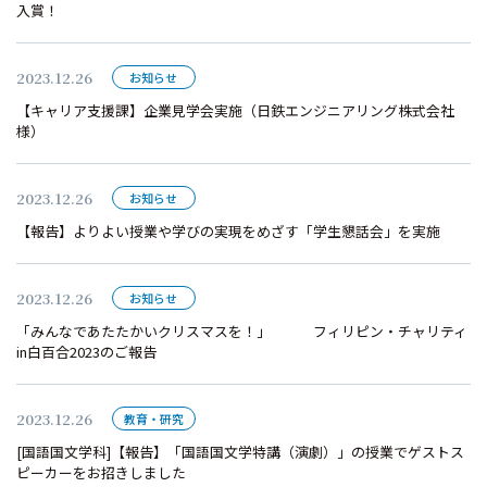
入賞！
2023.12.26
お知らせ
【キャリア支援課】企業見学会実施（日鉄エンジニアリング株式会社
様）
2023.12.26
お知らせ
【報告】よりよい授業や学びの実現をめざす「学生懇話会」を実施
2023.12.26
お知らせ
「みんなであたたかいクリスマスを！」 フィリピン・チャリティ
in白百合2023のご報告
2023.12.26
教育・研究
[国語国文学科]【報告】「国語国文学特講（演劇）」の授業でゲストス
ピーカーをお招きしました