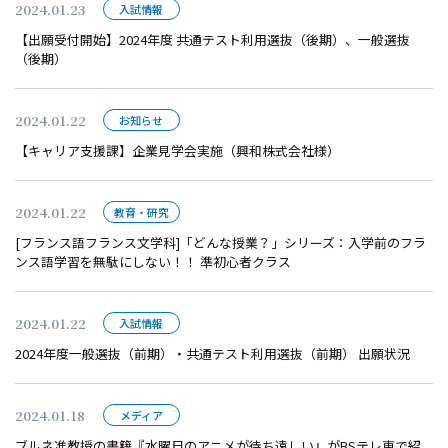
2024.01.23
入試情報
【出願受付開始】2024年度 共通テスト利用選抜（後期）、一般選抜
（後期）
2024.01.22
お知らせ
【キャリア支援課】企業見学会実施（興和株式会社様）
2024.01.22
教育・研究
[フランス語フランス文学科]「どんな授業？」シリーズ：入学前のフラ
ンス語学習を無駄にしない！！ 準初心者クラス
2024.01.22
入試情報
2024年度一般選抜（前期）・共通テスト利用選抜（前期） 出願状況
2024.01.18
メディア
ブルネ准教授の書籍『水曜日のアニメが待ち遠しい』がBSテレ東で紹