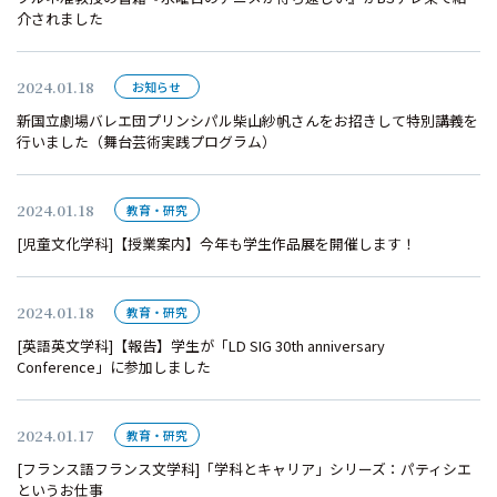
介されました
2024.01.18
お知らせ
新国立劇場バレエ団プリンシパル柴山紗帆さんをお招きして特別講義を
行いました（舞台芸術実践プログラム）
2024.01.18
教育・研究
[児童文化学科]【授業案内】今年も学生作品展を開催します！
2024.01.18
教育・研究
[英語英文学科]【報告】学生が「LD SIG 30th anniversary
Conference」に参加しました
2024.01.17
教育・研究
[フランス語フランス文学科]「学科とキャリア」シリーズ：パティシエ
というお仕事