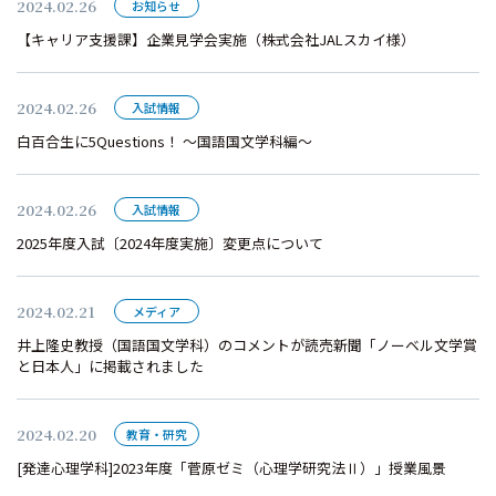
2024.02.26
お知らせ
【キャリア支援課】企業見学会実施（株式会社JALスカイ様）
2024.02.26
入試情報
白百合生に5Questions！ ～国語国文学科編～
2024.02.26
入試情報
2025年度入試〔2024年度実施〕変更点について
2024.02.21
メディア
井上隆史教授（国語国文学科）のコメントが読売新聞「ノーベル文学賞
と日本人」に掲載されました
2024.02.20
教育・研究
[発達心理学科]2023年度「菅原ゼミ（心理学研究法Ⅱ）」授業風景