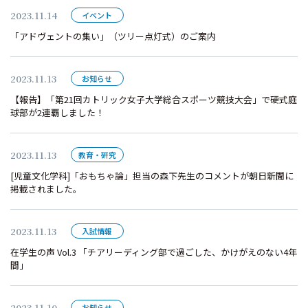
2023.11.14
イベント
「アドヴェントの集い」（ツリー点灯式）のご案内
2023.11.13
お知らせ
【報告】「第21回カトリック女子大学総合スポーツ競技大会」で硬式庭
球部が2連覇しました！
2023.11.13
教育・研究
[児童文化学科]「おもちゃ論」担当の森下先生のコメントが朝日新聞に
掲載されました。
2023.11.13
入試情報
在学生の声 Vol.3 「チアリーディング部で過ごした、かけがえのない4年
間」
2023.11.10
お知らせ