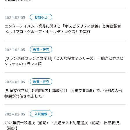
2024.02.05
お知らせ
エンターテイメント業界に関する「ホスピタリティ講義」と舞台鑑賞
《ホリプロ・グループ・ホールディングス》を実施
2024.02.05
教育・研究
[フランス語フランス文学科]「どんな授業？シリーズ」：観光とホスピ
タリティのフランス語
2024.02.05
教育・研究
[児童文化学科]【授業案内】講義科目「人形文化論B」で、恒例の人形
参観が開催されました！
2024.02.05
入試情報
2024年度一般選抜（前期）・共通テスト利用選抜（前期） 出願状況
【確定】