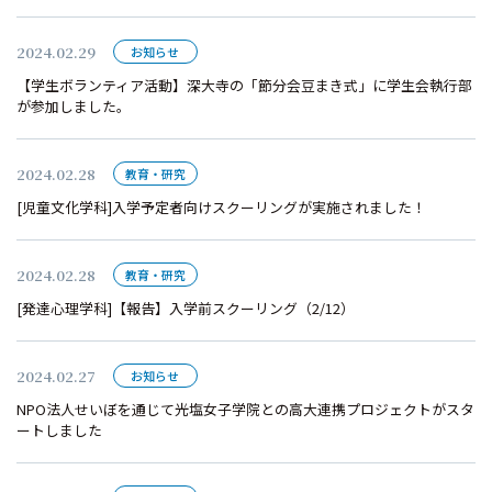
2024.02.29
お知らせ
【学生ボランティア活動】深大寺の「節分会豆まき式」に学生会執行部
が参加しました。
2024.02.28
教育・研究
[児童文化学科]入学予定者向けスクーリングが実施されました！
2024.02.28
教育・研究
[発達心理学科]【報告】入学前スクーリング（2/12）
2024.02.27
お知らせ
NPO法人せいぼを通じて光塩女子学院との高大連携プロジェクトがスタ
ートしました