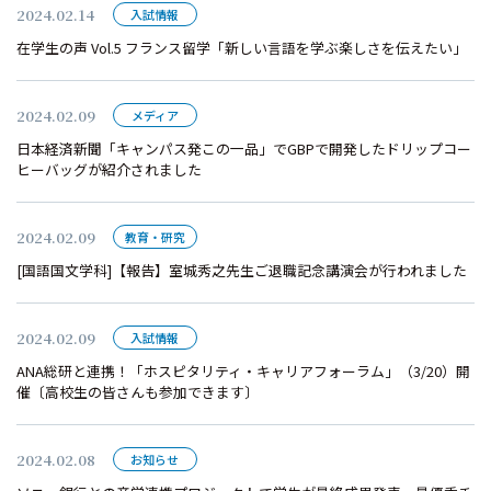
2024.02.14
入試情報
在学生の声 Vol.5 フランス留学「新しい言語を学ぶ楽しさを伝えたい」
2024.02.09
メディア
日本経済新聞「キャンパス発この一品」でGBPで開発したドリップコー
ヒーバッグが紹介されました
2024.02.09
教育・研究
[国語国文学科]【報告】室城秀之先生ご退職記念講演会が行われました
2024.02.09
入試情報
ANA総研と連携！「ホスピタリティ・キャリアフォーラム」（3/20）開
催〔高校生の皆さんも参加できます〕
2024.02.08
お知らせ