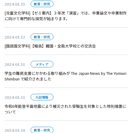
2024.01.15
教育・研究
[児童文化学科]【ゼミ案内】３年次「演習」では、卒業論文や卒業制作
に向けて専門的な探究が始まります。
2024.01.12
教育・研究
[国語国文学科]【報告】韓国・全南大学校との交流会
2024.01.11
メディア
学生の難民支援にかかわる取り組みが The Japan News by The Yomiuri
Shimbun で紹介されました
2024.01.11
入試情報
令和6年能登半島地震により被災された受験生を対象とした特別措置に
ついて
2024.01.10
教育・研究