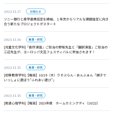
2023.11.17
お知らせ
ソニー銀行と産学連携協定を締結、１年次からリアルな課題設定に向き
合う新たなプロジェクトがスタート
2023.11.16
教育・研究
[児童文化学科]「創作演習」ご担当の野坂先生と「翻訳演習」ご担当の
三辺先生が、ヨーロッパ文芸フェスティバルに参加されます！
2023.11.15
教育・研究
[初等教育学科]【報告】10/19（木）りすぶらん・あんふぁん「親子で
いっしょに遊ぼう“ふれあい遊び”」
2023.11.15
教育・研究
[発達心理学科]【報告】2023年度 ホームカミングディ（10/22）