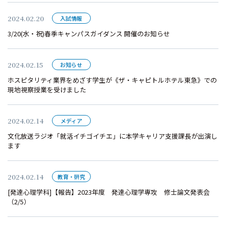
2024.02.20
入試情報
3/20(水・祝)春季キャンパスガイダンス 開催のお知らせ
2024.02.15
お知らせ
ホスピタリティ業界をめざす学生が《ザ・キャピトルホテル東急》での
現地視察授業を受けました
2024.02.14
メディア
文化放送ラジオ「就活イチゴイチエ」に本学キャリア支援課長が出演し
ます
2024.02.14
教育・研究
[発達心理学科]【報告】2023年度 発達心理学専攻 修士論文発表会
（2/5）