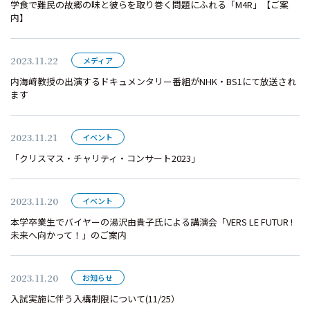
学食で難民の故郷の味と彼らを取り巻く問題にふれる「M4R」【ご案
内】
2023.11.22
メディア
内海﨑教授の出演するドキュメンタリー番組がNHK・BS1にて放送され
ます
2023.11.21
イベント
「クリスマス・チャリティ・コンサート2023」
2023.11.20
イベント
本学卒業生でバイヤーの湯沢由貴子氏による講演会「VERS LE FUTUR !
未来へ向かって！」のご案内
2023.11.20
お知らせ
入試実施に伴う入構制限について(11/25）