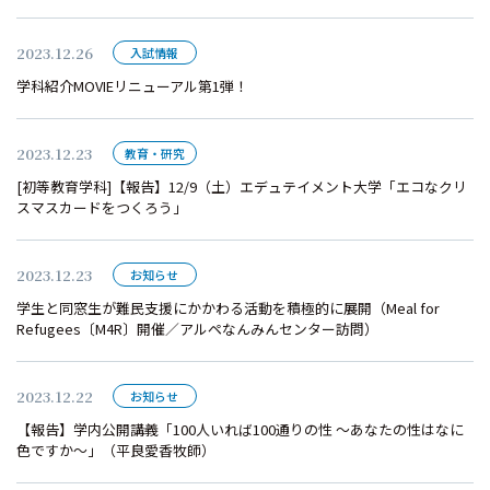
2023.12.26
入試情報
学科紹介MOVIEリニューアル第1弾！
2023.12.23
教育・研究
[初等教育学科]【報告】12/9（土）エデュテイメント大学「エコなクリ
スマスカードをつくろう」
2023.12.23
お知らせ
学生と同窓生が難民支援にかかわる活動を積極的に展開（Meal for
Refugees〔M4R〕開催／アルペなんみんセンター訪問）
2023.12.22
お知らせ
【報告】学内公開講義「100人いれば100通りの性 ～あなたの性はなに
色ですか～」（平良愛香牧師）