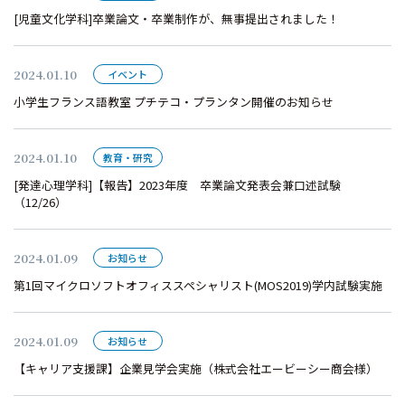
[児童文化学科]卒業論文・卒業制作が、無事提出されました！
2024.01.10
イベント
小学生フランス語教室 プチテコ・プランタン開催のお知らせ
2024.01.10
教育・研究
[発達心理学科]【報告】2023年度 卒業論文発表会兼口述試験
（12/26）
2024.01.09
お知らせ
第1回マイクロソフトオフィススペシャリスト(MOS2019)学内試験実施
2024.01.09
お知らせ
【キャリア支援課】企業見学会実施（株式会社エービーシー商会様）