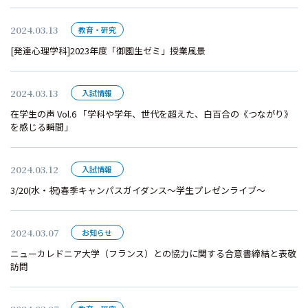
2024.03.13
教育・研究
[発達心理学科]2023年度「御園生ゼミ」授業風景
2024.03.13
入試情報
在学生の声 Vol.6 「学科や学年、世代を超えた、白百合の《つながり》
を感じる瞬間」
2024.03.12
入試情報
3/20(水・祝)春季キャンパスガイダンス～学生プレゼンライブ～
2024.03.07
お知らせ
ニューカレドニア大学（フランス）との協力に関する合意書締結と表敬
訪問