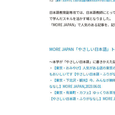
※2）
【東京・おみやげ】人気がある店の東京のおみやげを6つ紹介します！『
日本語教育副専攻では、日本語教師にとっ
で学んだスキルを活かす場となりました。
「MORE JAPAN」で人気のある記事
MORE JAPAN「やさしい日本語」
～本学が「やさしい日本語」に書きかえた
・
【東京・おみやげ】人気がある店の東京の
もおいしいです【やさしい日本語・ふりがななし】MO
・【東京・下北沢・観光】今、みんなが興味
ななし】MORE JAPAN,2023.06.01
・
【東京・有楽町・カフェ】ゆっくりお茶
【やさしい日本語・ふりがななし】MORE JAPAN