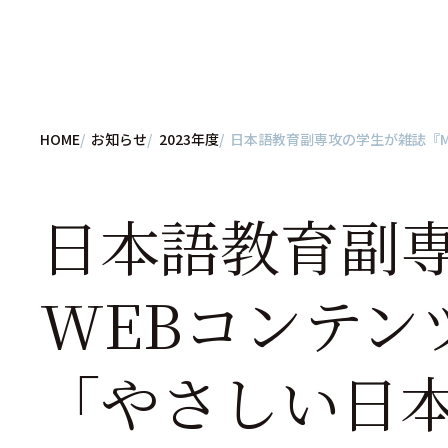
HOME
お知らせ
2023年度
日本語教育副専攻の学生が雑誌『MO
日本語教育副専
WEBコンテンツ
「やさしい日