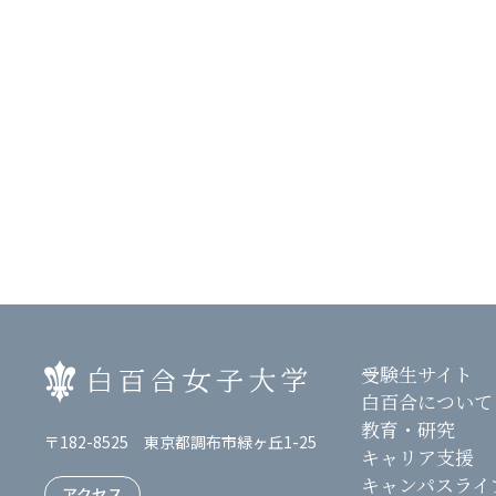
受験生サイト
白百合について
教育・研究
〒182-8525 東京都調布市緑ヶ丘1-25
キャリア支援
キャンパスライ
アクセス