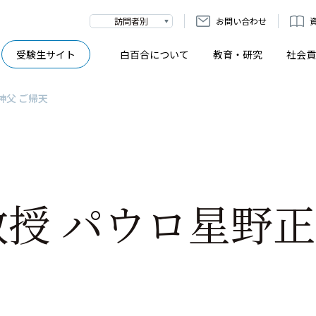
訪問者別
お問い合わせ
受験生サイト
白百合について
教育・研究
社会貢
神父 ご帰天
授 パウロ星野正