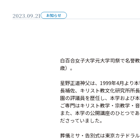
2023.09.21
お知らせ
白百合女子大学元大学司祭で名誉教授
歳）。
星野正道神父は、1999年4月より
長補佐、キリスト教文化研究所所長
園の評議員を歴任し、本学および本
ご専門はキリスト教学・宗教学・音
また、本学の公開講座のひとつであ
ださっていました。
葬儀ミサ・告別式は東京カテドラル聖マ