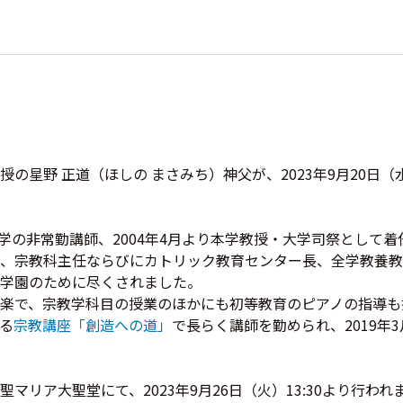
の星野 正道（ほしの まさみち）神父が、2023年9月20日（
本学の非常勤講師、2004年4月より本学教授・大学司祭として
、宗教科主任ならびにカトリック教育センター長、全学教養教
学園のために尽くされました。
楽で、宗教学科目の授業のほかにも初等教育のピアノの指導も
る
宗教講座「創造への道」
で長らく講師を勤められ、2019年
リア大聖堂にて、2023年9月26日（火）13:30より行われ