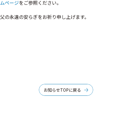
ムページ
をご参照ください。
神父の永遠の安らぎをお祈り申し上げます。
お知らせTOPに戻る