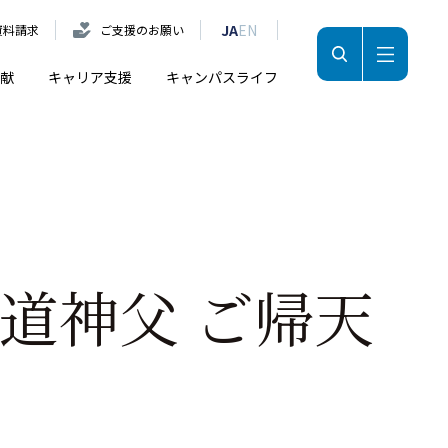
JA
EN
資料請求
ご支援のお願い
献
キャリア支援
キャンパスライフ
道神父 ご帰天