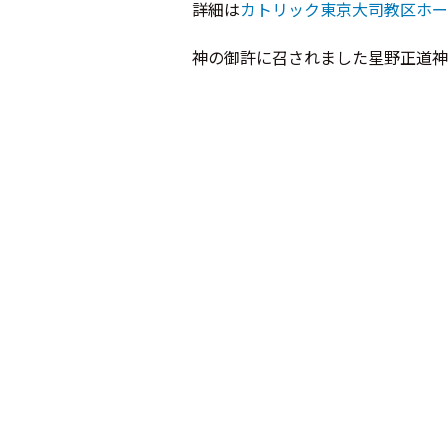
詳細は
カトリック東京大司教区ホー
神の御許に召されました星野正道