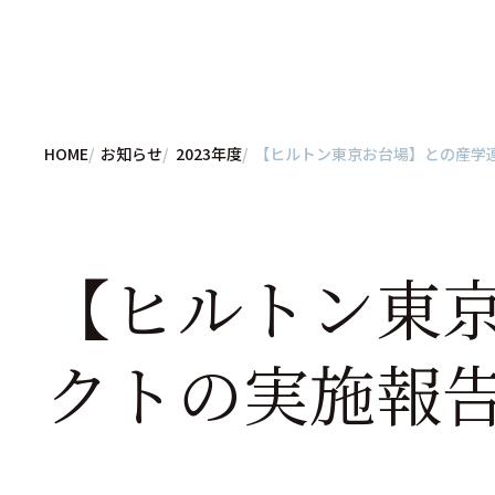
HOME
お知らせ
2023年度
【ヒルトン東京お台場】との産学
【ヒルトン東
クトの実施報