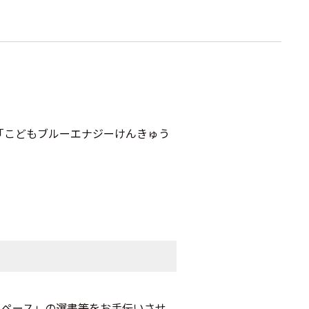
「こどもブルーエナジーけんきゅう
スペース」の選書等をお手伝いさせ