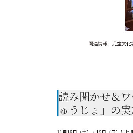
関連情報 児童文
読み聞かせ＆ワ
ゅうじょ」の実
11月18日（土）・19日（日）に