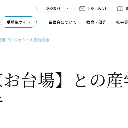
訪問者別
お問い合わせ
受験生サイト
白百合について
教育・研究
社会貢
連携プロジェクトの実施報告
京お台場】との産
告