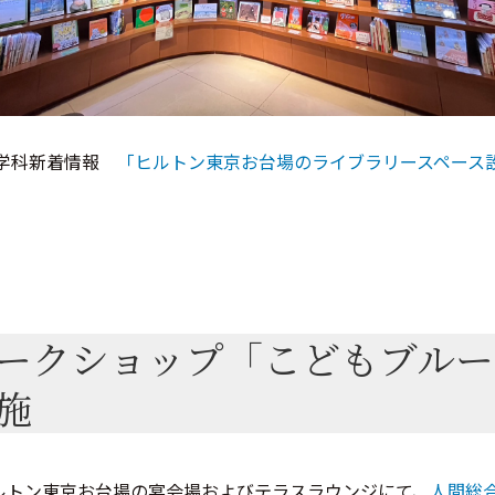
化学科新着情報
「ヒルトン東京お台場のライブラリースペース
ークショップ「こどもブルー
施
ヒルトン東京お台場の宴会場およびテラスラウンジにて、
人間総