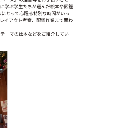
に学ぶ学生たちが選んだ絵本や図鑑
族にとって心躍る特別な時間がいっ
レイアウト考案、配架作業まで関わ
るテーマの絵本などをご紹介してい