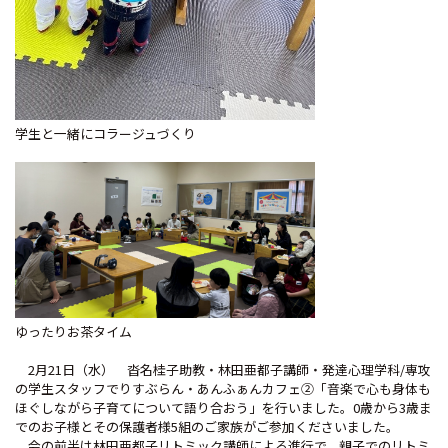
学生と一緒にコラージュづくり
ゆったりお茶タイム
2月21日（水） 沓名桂子助教・林田亜都子講師・発達心理学科/専攻
の学生スタッフでりすぶらん・あんふぁんカフェ②「音楽で心も身体も
ほぐしながら子育てについて語り合おう」を行いました。0歳から3歳ま
でのお子様とその保護者様5組のご家族がご参加くださいました。
会の前半は林田亜都子リトミック講師による進行で、親子でのリトミ