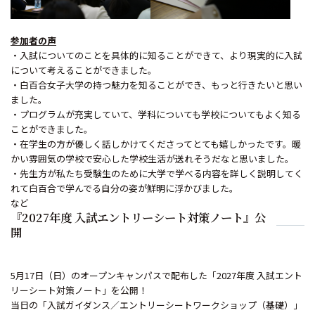
参加者の声
・入試についてのことを具体的に知ることができて、より現実的に入試
について考えることができました。
・白百合女子大学の持つ魅力を知ることができ、もっと行きたいと思い
ました。
・プログラムが充実していて、学科についても学校についてもよく知る
ことができました。
・在学生の方が優しく話しかけてくださってとても嬉しかったです。暖
かい雰囲気の学校で安心した学校生活が送れそうだなと思いました。
・先生方が私たち受験生のために大学で学べる内容を詳しく説明してく
れて白百合で学んでる自分の姿が鮮明に浮かびました。
など
『2027年度 入試エントリーシート対策ノート』公
開
5月17日（日）のオープンキャンパスで配布した「2027年度 入試エント
リーシート対策ノート」を公開！
当日の「入試ガイダンス／エントリーシートワークショップ（基礎）」