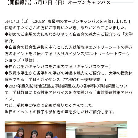
【開催報告】5月17日（日）オープンキャンパス
5月17日（日）に2026年度最初のオープンキャンパスを開催しました！
快晴の中たくさんの方にご来場いただき、ありがとうございました。
◆初めてご来場の方にもわかりやすく白百合の魅力をご紹介する「大学
紹介」
◆白百合の総合型選抜を中心とした入試解説やエントリーシートの書き
方のポイントをお伝えする「入試ガイダンス/エントリーシートワーク
ショップ（基礎）」
◆白百合生がキャンパスをご案内する「キャンパスツアー」
◆教員や学生から各学科の学びの特長や魅力をご紹介し、大学の授業体
験もできる「学科別ガイダンス（学科紹介＋模擬授業）」
◆2027年度入試 総合型選抜 事前課題方式の各学科の事前課題につい
て、学科教員による対策アドバイスを直接聞ける「事前課題対策アドバ
イス」
など、受験生に役立つ企画が盛りだくさんでした。
当日のイベントの様子や参加者の声を少しだけご紹介します。