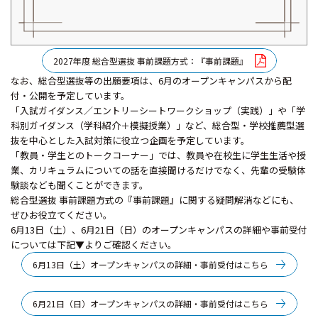
2027年度 総合型選抜 事前課題方式：『事前課題』
なお、総合型選抜等の出願要項は、6月のオープンキャンパスから配
付・公開を予定しています。
「入試ガイダンス／エントリーシートワークショップ（実践）」や「学
科別ガイダンス（学科紹介＋模擬授業）」など、総合型・学校推薦型選
抜を中心とした入試対策に役立つ企画を予定しています。
「教員・学生とのトークコーナー」では、教員や在校生に学生生活や授
業、カリキュラムについての話を直接聞けるだけでなく、先輩の受験体
験談なども聞くことができます。
総合型選抜 事前課題方式の『事前課題』に関する疑問解消などにも、
ぜひお役立てください。
6月13日（土）、6月21日（日）のオープンキャンパスの詳細や事前受付
については下記▼よりご確認ください。
6月13日（土）オープンキャンパスの詳細・事前受付はこちら
6月21日（日）オープンキャンパスの詳細・事前受付はこちら